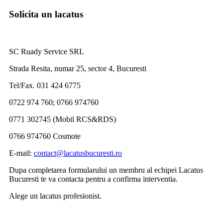
Solicita un lacatus
SC Ruady Service SRL
Strada Resita, numar 25, sector 4, Bucuresti
Tel/Fax. 031 424 6775
0722 974 760; 0766 974760
0771 302745 (Mobil RCS&RDS)
0766 974760 Cosmote
E-mail:
contact@lacatusbucuresti.ro
Dupa completarea formularului un membru al echipei Lacatus
Bucuresti te va contacta pentru a confirma interventia.
Alege un lacatus profesionist.