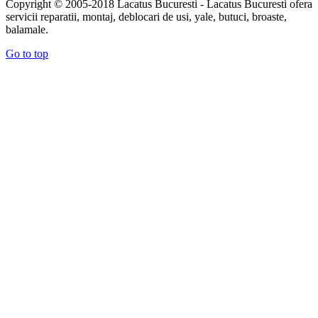
Copyright © 2005-2018 Lacatus Bucuresti - Lacatus Bucuresti ofera
servicii reparatii, montaj, deblocari de usi, yale, butuci, broaste,
balamale.
Go to top