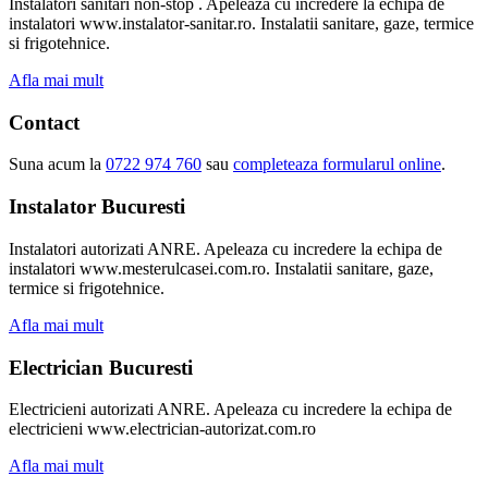
Instalatori sanitari non-stop . Apeleaza cu incredere la echipa de
instalatori www.instalator-sanitar.ro. Instalatii sanitare, gaze, termice
si frigotehnice.
Afla mai mult
Contact
Suna acum la
0722 974 760
sau
completeaza formularul online
.
Instalator Bucuresti
Instalatori autorizati ANRE. Apeleaza cu incredere la echipa de
instalatori www.mesterulcasei.com.ro. Instalatii sanitare, gaze,
termice si frigotehnice.
Afla mai mult
Electrician Bucuresti
Electricieni autorizati ANRE. Apeleaza cu incredere la echipa de
electricieni www.electrician-autorizat.com.ro
Afla mai mult