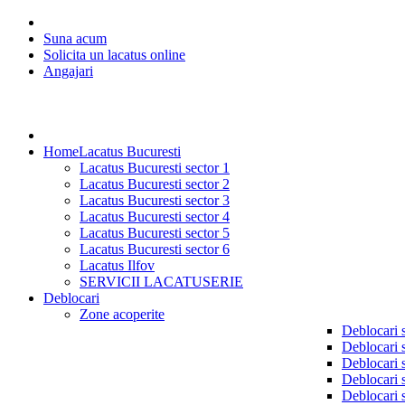
Suna acum
Solicita un lacatus online
Angajari
Home
Lacatus Bucuresti
Lacatus Bucuresti sector 1
Lacatus Bucuresti sector 2
Lacatus Bucuresti sector 3
Lacatus Bucuresti sector 4
Lacatus Bucuresti sector 5
Lacatus Bucuresti sector 6
Lacatus Ilfov
SERVICII LACATUSERIE
Deblocari
Zone acoperite
Deblocari 
Deblocari 
Deblocari 
Deblocari 
Deblocari 