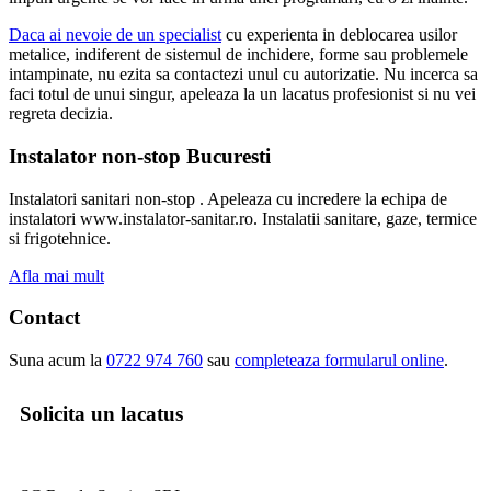
Daca ai nevoie de un specialist
cu experienta in deblocarea usilor
metalice, indiferent de sistemul de inchidere, forme sau problemele
intampinate, nu ezita sa contactezi unul cu autorizatie. Nu incerca sa
faci totul de unui singur, apeleaza la un lacatus profesionist si nu vei
regreta decizia.
Instalator non-stop Bucuresti
Instalatori sanitari non-stop . Apeleaza cu incredere la echipa de
instalatori www.instalator-sanitar.ro. Instalatii sanitare, gaze, termice
si frigotehnice.
Afla mai mult
Contact
Suna acum la
0722 974 760
sau
completeaza formularul online
.
Solicita un lacatus