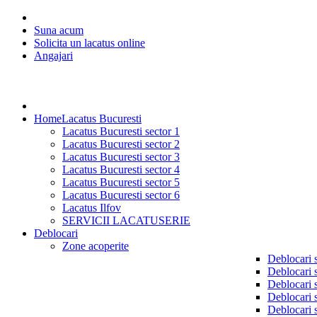
Suna acum
Solicita un lacatus online
Angajari
Home
Lacatus Bucuresti
Lacatus Bucuresti sector 1
Lacatus Bucuresti sector 2
Lacatus Bucuresti sector 3
Lacatus Bucuresti sector 4
Lacatus Bucuresti sector 5
Lacatus Bucuresti sector 6
Lacatus Ilfov
SERVICII LACATUSERIE
Deblocari
Zone acoperite
Deblocari 
Deblocari 
Deblocari 
Deblocari 
Deblocari 