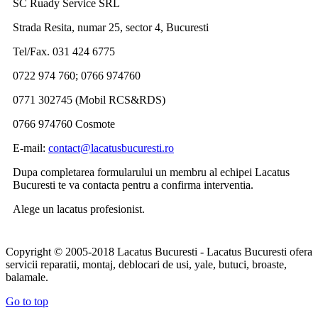
SC Ruady Service SRL
Strada Resita, numar 25, sector 4, Bucuresti
Tel/Fax. 031 424 6775
0722 974 760; 0766 974760
0771 302745 (Mobil RCS&RDS)
0766 974760 Cosmote
E-mail:
contact@lacatusbucuresti.ro
Dupa completarea formularului un membru al echipei Lacatus
Bucuresti te va contacta pentru a confirma interventia.
Alege un lacatus profesionist.
Copyright © 2005-2018 Lacatus Bucuresti - Lacatus Bucuresti ofera
servicii reparatii, montaj, deblocari de usi, yale, butuci, broaste,
balamale.
Go to top