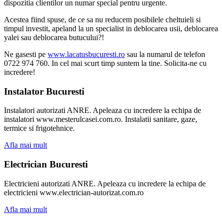
dispozitia clientilor un numar special pentru urgente.
Acestea fiind spuse, de ce sa nu reducem posibilele cheltuieli si
timpul investit, apeland la un specialist in deblocarea usii, deblocarea
yalei sau deblocarea butucului?!
Ne gasesti pe
www.lacatusbucuresti.ro
sau la numarul de telefon
0722 974 760. In cel mai scurt timp suntem la tine. Solicita-ne cu
incredere!
Instalator Bucuresti
Instalatori autorizati ANRE. Apeleaza cu incredere la echipa de
instalatori www.mesterulcasei.com.ro. Instalatii sanitare, gaze,
termice si frigotehnice.
Afla mai mult
Electrician Bucuresti
Electricieni autorizati ANRE. Apeleaza cu incredere la echipa de
electricieni www.electrician-autorizat.com.ro
Afla mai mult