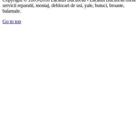
servicii reparatii, montaj, deblocari de usi, yale, butuci, broaste,
balamale.
Go to top