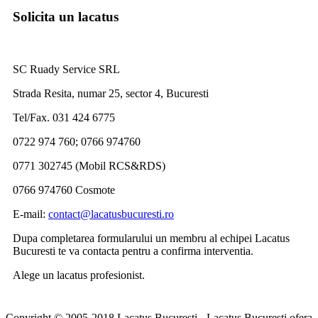
Solicita un lacatus
SC Ruady Service SRL
Strada Resita, numar 25, sector 4, Bucuresti
Tel/Fax. 031 424 6775
0722 974 760; 0766 974760
0771 302745 (Mobil RCS&RDS)
0766 974760 Cosmote
E-mail:
contact@lacatusbucuresti.ro
Dupa completarea formularului un membru al echipei Lacatus
Bucuresti te va contacta pentru a confirma interventia.
Alege un lacatus profesionist.
Copyright © 2005-2018 Lacatus Bucuresti - Lacatus Bucuresti ofera