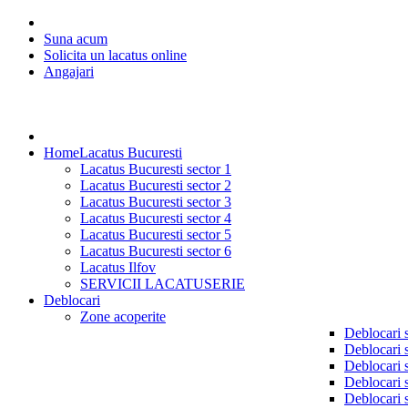
Suna acum
Solicita un lacatus online
Angajari
Home
Lacatus Bucuresti
Lacatus Bucuresti sector 1
Lacatus Bucuresti sector 2
Lacatus Bucuresti sector 3
Lacatus Bucuresti sector 4
Lacatus Bucuresti sector 5
Lacatus Bucuresti sector 6
Lacatus Ilfov
SERVICII LACATUSERIE
Deblocari
Zone acoperite
Deblocari 
Deblocari 
Deblocari 
Deblocari 
Deblocari 