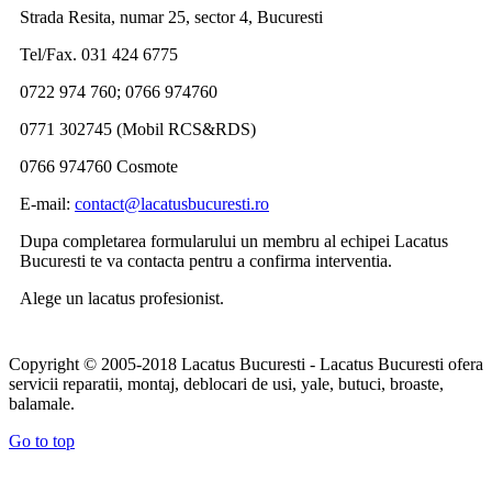
Strada Resita, numar 25, sector 4, Bucuresti
Tel/Fax. 031 424 6775
0722 974 760; 0766 974760
0771 302745 (Mobil RCS&RDS)
0766 974760 Cosmote
E-mail:
contact@lacatusbucuresti.ro
Dupa completarea formularului un membru al echipei Lacatus
Bucuresti te va contacta pentru a confirma interventia.
Alege un lacatus profesionist.
Copyright © 2005-2018 Lacatus Bucuresti - Lacatus Bucuresti ofera
servicii reparatii, montaj, deblocari de usi, yale, butuci, broaste,
balamale.
Go to top