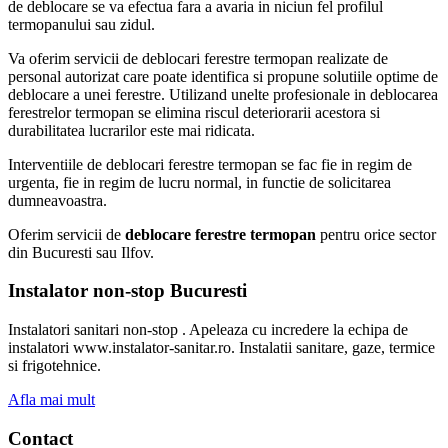
de deblocare se va efectua fara a avaria in niciun fel profilul
termopanului sau zidul.
Va oferim servicii de deblocari ferestre termopan realizate de
personal autorizat care poate identifica si propune solutiile optime de
deblocare a unei ferestre. Utilizand unelte profesionale in deblocarea
ferestrelor termopan se elimina riscul deteriorarii acestora si
durabilitatea lucrarilor este mai ridicata.
Interventiile de deblocari ferestre termopan se fac fie in regim de
urgenta, fie in regim de lucru normal, in functie de solicitarea
dumneavoastra.
Oferim servicii de
deblocare ferestre termopan
pentru orice sector
din Bucuresti sau Ilfov.
Instalator non-stop Bucuresti
Instalatori sanitari non-stop . Apeleaza cu incredere la echipa de
instalatori www.instalator-sanitar.ro. Instalatii sanitare, gaze, termice
si frigotehnice.
Afla mai mult
Contact