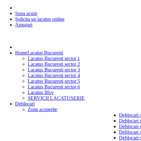
Suna acum
Solicita un lacatus online
Angajari
Home
Lacatus Bucuresti
Lacatus Bucuresti sector 1
Lacatus Bucuresti sector 2
Lacatus Bucuresti sector 3
Lacatus Bucuresti sector 4
Lacatus Bucuresti sector 5
Lacatus Bucuresti sector 6
Lacatus Ilfov
SERVICII LACATUSERIE
Deblocari
Zone acoperite
Deblocari 
Deblocari 
Deblocari 
Deblocari 
Deblocari 