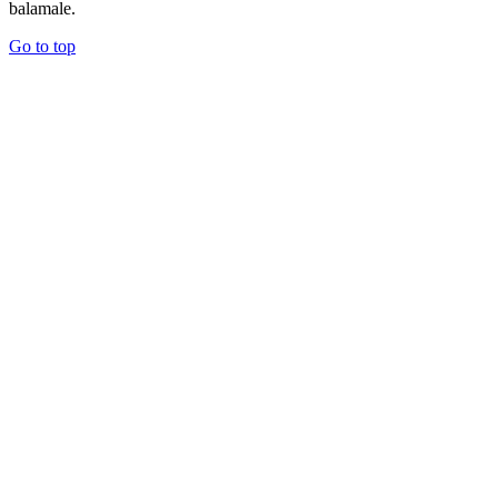
balamale.
Go to top