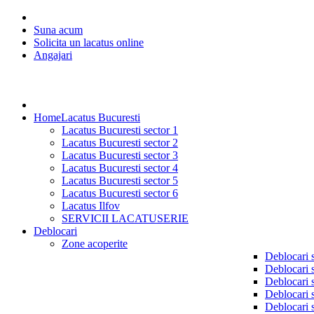
Suna acum
Solicita un lacatus online
Angajari
Home
Lacatus Bucuresti
Lacatus Bucuresti sector 1
Lacatus Bucuresti sector 2
Lacatus Bucuresti sector 3
Lacatus Bucuresti sector 4
Lacatus Bucuresti sector 5
Lacatus Bucuresti sector 6
Lacatus Ilfov
SERVICII LACATUSERIE
Deblocari
Zone acoperite
Deblocari 
Deblocari 
Deblocari 
Deblocari 
Deblocari 