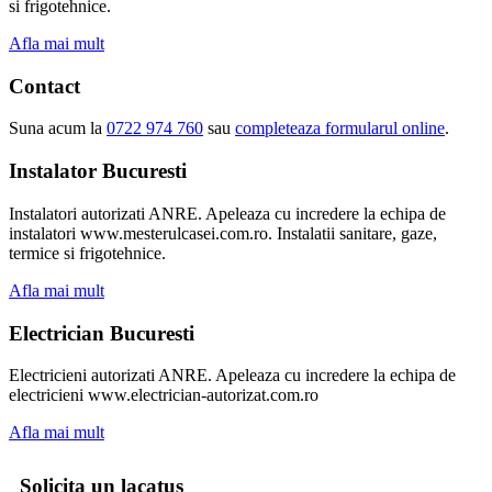
si frigotehnice.
Afla mai mult
Contact
Suna acum la
0722 974 760
sau
completeaza formularul online
.
Instalator Bucuresti
Instalatori autorizati ANRE. Apeleaza cu incredere la echipa de
instalatori www.mesterulcasei.com.ro. Instalatii sanitare, gaze,
termice si frigotehnice.
Afla mai mult
Electrician Bucuresti
Electricieni autorizati ANRE. Apeleaza cu incredere la echipa de
electricieni www.electrician-autorizat.com.ro
Afla mai mult
Solicita un lacatus