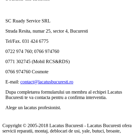
SC Ruady Service SRL
Strada Resita, numar 25, sector 4, Bucuresti
Tel/Fax. 031 424 6775
0722 974 760; 0766 974760
0771 302745 (Mobil RCS&RDS)
0766 974760 Cosmote
E-mail:
contact@lacatusbucuresti.ro
Dupa completarea formularului un membru al echipei Lacatus
Bucuresti te va contacta pentru a confirma interventia.
Alege un lacatus profesionist.
Copyright © 2005-2018 Lacatus Bucuresti - Lacatus Bucuresti ofera
servicii reparatii, montaj, deblocari de usi, yale, butuci, broaste,