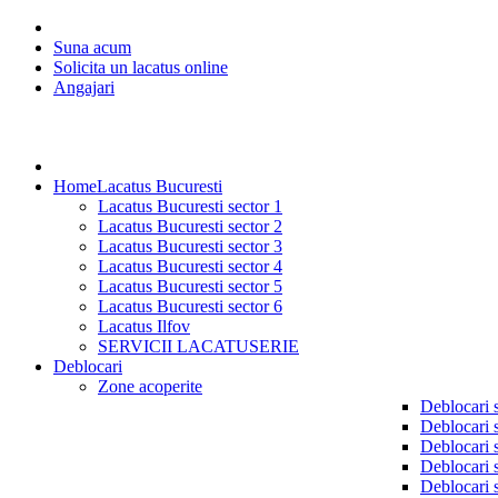
Suna acum
Solicita un lacatus online
Angajari
Home
Lacatus Bucuresti
Lacatus Bucuresti sector 1
Lacatus Bucuresti sector 2
Lacatus Bucuresti sector 3
Lacatus Bucuresti sector 4
Lacatus Bucuresti sector 5
Lacatus Bucuresti sector 6
Lacatus Ilfov
SERVICII LACATUSERIE
Deblocari
Zone acoperite
Deblocari 
Deblocari 
Deblocari 
Deblocari 
Deblocari 