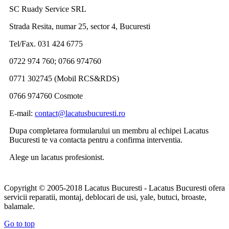
SC Ruady Service SRL
Strada Resita, numar 25, sector 4, Bucuresti
Tel/Fax. 031 424 6775
0722 974 760; 0766 974760
0771 302745 (Mobil RCS&RDS)
0766 974760 Cosmote
E-mail:
contact@lacatusbucuresti.ro
Dupa completarea formularului un membru al echipei Lacatus
Bucuresti te va contacta pentru a confirma interventia.
Alege un lacatus profesionist.
Copyright © 2005-2018 Lacatus Bucuresti - Lacatus Bucuresti ofera
servicii reparatii, montaj, deblocari de usi, yale, butuci, broaste,
balamale.
Go to top