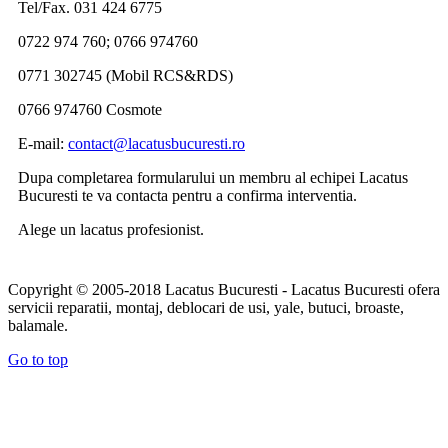
Tel/Fax. 031 424 6775
0722 974 760; 0766 974760
0771 302745 (Mobil RCS&RDS)
0766 974760 Cosmote
E-mail:
contact@lacatusbucuresti.ro
Dupa completarea formularului un membru al echipei Lacatus
Bucuresti te va contacta pentru a confirma interventia.
Alege un lacatus profesionist.
Copyright © 2005-2018 Lacatus Bucuresti - Lacatus Bucuresti ofera
servicii reparatii, montaj, deblocari de usi, yale, butuci, broaste,
balamale.
Go to top