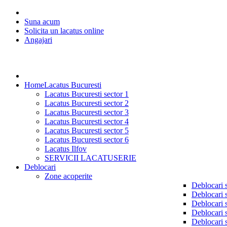
Suna acum
Solicita un lacatus online
Angajari
Home
Lacatus Bucuresti
Lacatus Bucuresti sector 1
Lacatus Bucuresti sector 2
Lacatus Bucuresti sector 3
Lacatus Bucuresti sector 4
Lacatus Bucuresti sector 5
Lacatus Bucuresti sector 6
Lacatus Ilfov
SERVICII LACATUSERIE
Deblocari
Zone acoperite
Deblocari 
Deblocari 
Deblocari 
Deblocari 
Deblocari 